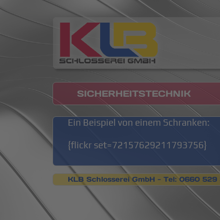
SICHERHEITSTECHNIK
Ein Beispiel von einem Schranken:
{flickr set=72157629211793756}
KLB Schlosserei GmbH -
Tel: 0660 529 