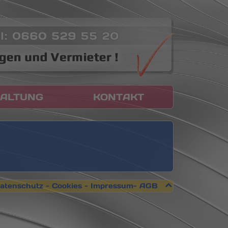
ALTUNG
KONTAKT
atenschutz
-
Cookies -
Impressum
-
AGB