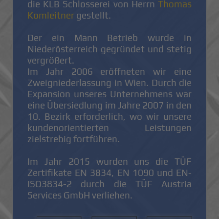
die KLB Schlosserei von Herrn
Thomas
Komleitner
gestellt.
Der ein Mann Betrieb wurde in
Niederösterreich gegründet und stetig
vergrößert.
Im Jahr 2006 eröffneten wir eine
Zweigniederlassung in Wien. Durch die
Expansion unseres Unternehmens war
eine Übersiedlung im Jahre 2007 in den
10. Bezirk erforderlich, wo wir unsere
kundenorientierten Leistungen
zielstrebig fortführen.
Im Jahr 2015 wurden uns die TÜF
Zertifikate EN 3834, EN 1090 und EN-
ISO3834-2 durch die TÜF Austria
Services GmbH verliehen.